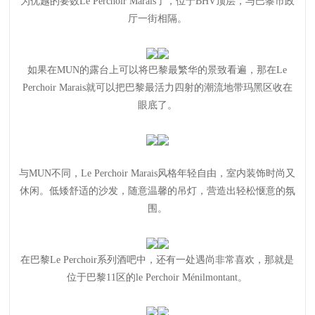
为优越的要数Le Perchoir Marais了，位于BHV顶层，与巴黎市政
厅一街相隔。
如果在MUN的露台上可以将巴黎最繁华的景致看遍，那在Le
Perchoir Marais就可以把巴黎最活力四射的潮流地带玛黑区收在
眼底了。
与MUN不同，Le Perchoir Marais风格年轻自由，室内装饰时尚又
休闲。低矮舒适的沙发，随意温馨的吊灯，营造出轻松惬意的氛
围。
在巴黎Le Perchoir系列酒吧中，还有一处遇尚非常喜欢，那就是
位于巴黎11区的le Perchoir Ménilmontant。