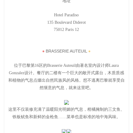
地址
Hotel Paradiso
135 Boulevard Diderot
75012 Paris 12
●
BRASSERIE AUTEUIL
●
位于巴黎第16区的Brasserie Auteuil由著名室内设计师Laura
Gonzalez设计。餐厅的二楼有一个巨大的敞开式露台，木质质感
和植物的气息点缀出自然民族风的风格。想不逃离巴黎就享受自
然惬意的气息，就来这里吧。
这里不仅装修充满了温暖阳光明媚的气息，柑橘腌制的三文鱼、
铁板鱿鱼和新鲜的金枪鱼……菜单也是标准的地中海风味。