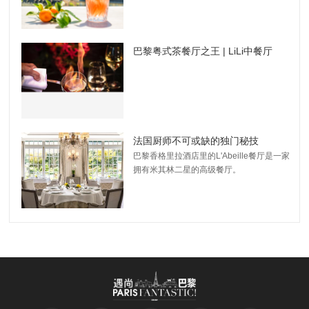
巴黎粤式茶餐厅之王 | LiLi中餐厅
法国厨师不可或缺的独门秘技
巴黎香格里拉酒店里的L'Abeille餐厅是一家
拥有米其林二星的高级餐厅。