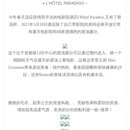
●
L'HÔTEL PARADISO
●
今年春天适应疫情而开业的电影院酒店l'Hôtel Paradiso 又有了新
花样。2021年5月20日酒店除了自己带影院的房间还将开放它带
有露天电影院和鸡尾酒酒吧的屋顶露台。
这个位于首都第12区中心的屋顶露台可以通过预约进入。挑一个
晴朗的天气在露天的屋顶上看电影，边看边享受主厨 Marc
Grossman带来原创美食：纽约热狗、素食甜甜圈和美味健康的沙
拉，还有Raimo的美味冰淇淋以及有机爆米花。
雅致的毛衣，甜美公主的浪漫风格。。亮丽色调和柔软的质感，
增加甜美温柔气质，美美的出街搭配利器一枚~推荐！