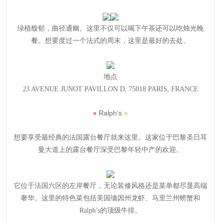
绿植馥郁，曲径通幽。这里不仅可以喝下午茶还可以吃烛光晚
餐。想要度过一个法式的周末，这里是最好的去处。
地点
23 AVENUE JUNOT PAVILLON D, 75018 PARIS, FRANCE
●
Ralph’s
●
想要享受最经典的法国露台餐厅就来这里。这家位于巴黎圣日耳
曼大道上的露台餐厅深受巴黎年轻中产的欢迎。
它位于法国六区的左岸餐厅，无论装修风格还是菜单都尽显高端
奢华。这里的特色菜包括美国缅因州龙虾、马里兰州螃蟹和
Ralph’s的顶级牛排。