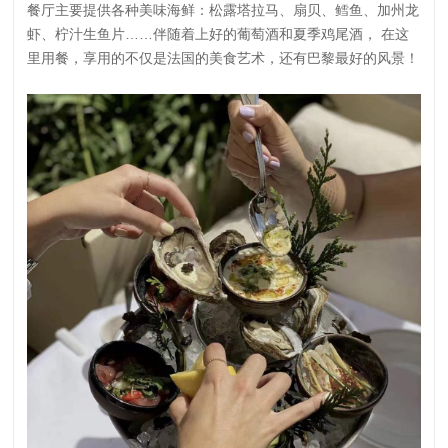
餐厅主要提供各种美味海鲜：松露塔拉马、扇贝、鳕鱼、加州龙
虾、柠汁生鱼片……伴随着上好的葡萄酒和夏季鸡尾酒， 在这
里用餐，享用的不仅是法国的美食艺术，还有巴黎最好的风景！