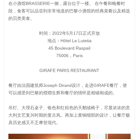
在小酒馆BRASSERIE一侧，露台位于一楼。 在午餐和晚餐时
段，食客可以品尝到非常地道的巴黎小酒馆的经典菜肴以及精选
的贝类美食。
时间：2022年5月17日正式开放
地点：Hôtel Le Lutetia
45 Boulevard Raspail
75006，Paris
GIRAFE PARIS RESTAURANT
餐厅由法国建筑师Joseph Dirand设计，走进GIRAFE餐厅，便
可以感受到巴黎的熠熠生辉和餐厅的情怀是相辅相成的。
吊灯、大理石桌子、银色和红棕色的天鹅绒椅子，尽显浓浓的意
大利文艺复兴时期的复古风。再加上黄铜细部的设计，让餐厅极
具历史感又不乏摩登现代。