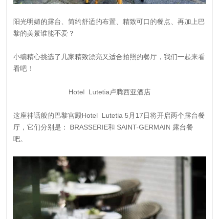
阳光明媚的露台、简约舒适的布置、精致可口的餐点、再加上巴
黎的美景谁能不爱？
小编精心挑选了几家精致漂亮又适合拍照的餐厅，我们一起来看
看吧！
Hotel Lutetia卢腾西亚酒店
这座神话般的巴黎宫殿Hotel Lutetia 5月17日将开启两个露台餐
厅，它们分别是： BRASSERIE和 SAINT-GERMAIN 露台餐
吧。