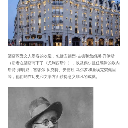
酒店深受文人墨客的欢迎，包括安德烈·吉德和詹姆斯·乔伊斯
（后者在酒店写下了《尤利西斯》），以及偶尔担任编辑的欧内
斯特·海明威，塞缪尔·贝克特、安德烈·马尔罗和圣埃克絮佩里
等，他们均在历史和文学方面获得意义非凡的成就。