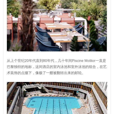
从上个世纪20年代直到80年代，几十年间Piscine Molitor一直是
巴黎独特的地标，这间酒店的室内泳池和室外泳池的组合，在艺
术装饰的点缀下，像极了一艘被翻转出来的邮轮。