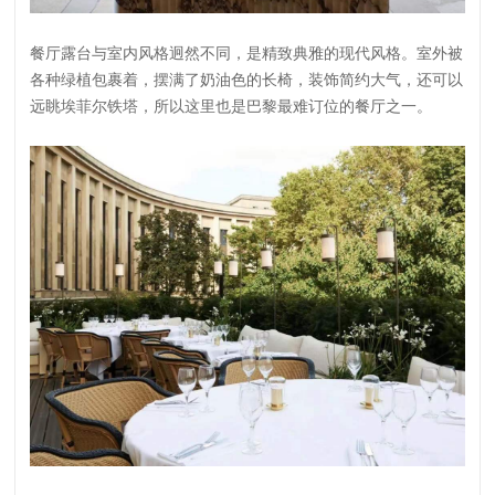
餐厅露台与室内风格迥然不同，是精致典雅的现代风格。室外被
各种绿植包裹着，摆满了奶油色的长椅，装饰简约大气，还可以
远眺埃菲尔铁塔，所以这里也是巴黎最难订位的餐厅之一。