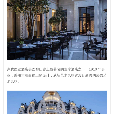
卢腾西亚酒店是巴黎历史上最著名的左岸酒店之一，1910 年开
业，采用大胆而前卫的设计，从新艺术风格过渡到新兴的装饰艺
术风格。