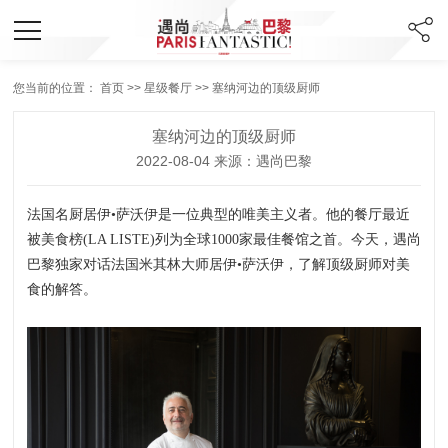
您当前的位置：
首页
>>
星级餐厅
>> 塞纳河边的顶级厨师
塞纳河边的顶级厨师
2022-08-04 来源：遇尚巴黎
法国名厨居伊•萨沃伊是一位典型的唯美主义者。他的餐厅最近
被美食榜(LA LISTE)列为全球1000家最佳餐馆之首。今天，遇尚
巴黎独家对话法国米其林大师居伊•萨沃伊，了解顶级厨师对美
食的解答。