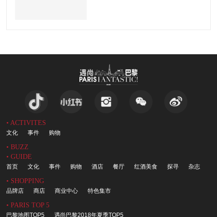
• ACTIVITES
文化
事件
购物
• BUZZ
• GUIDE
首页
文化
事件
购物
酒店
餐厅
红酒美食
探寻
杂志
• SHOPPING
品牌店
商店
商业中心
特色集市
• PARIS TOP 5
巴黎地图TOP5
遇尚巴黎2018年夏季TOP5