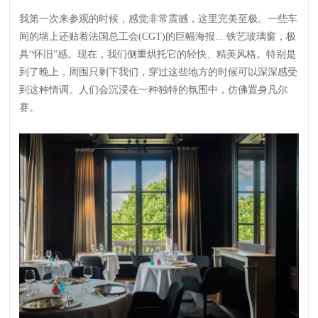
我第一次来参观的时候，感觉非常震撼，这里完美至极。一些车
间的墙上还贴着法国总工会(CGT)的巨幅海报... 铁艺玻璃窗，极
具“怀旧”感。现在，我们侧重烘托它的轻快、精美风格。特别是
到了晚上，周围只剩下我们，穿过这些地方的时候可以深深感受
到这种情调。人们会沉浸在一种独特的氛围中，仿佛置身凡尔
赛。