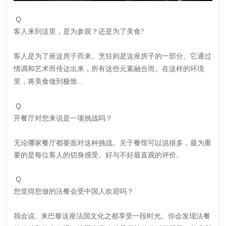
Q
客人来到这里，是为参观？还是为了美食?
客人是为了座这房子而来。烹饪则是这座房子的一部分。它通过
情调和艺术而传达出来，所有这些元素融合而。在这样的环境
里，将美食做到极致...
Q
开餐厅对您来说是一项挑战吗？
无论哪家餐厅都要面对这种挑战。关于餐馆可以说很多，最为重
要的是每位客人的切身感受。好与不好最直观的评价。
Q
您觉得您做的法餐会受中国人欢迎吗？
我会说.. 来巴黎这座法国文化之都享受一段时光。你会发现法餐