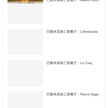
巴黎米其林三星餐厅：Alléno Paris au Pavillon Ledoyen
巴黎米其林三星餐厅：L’Ambroisie
巴黎米其林三星餐厅：Le Cinq
巴黎米其林三星餐厅：Pierre Gagnaire