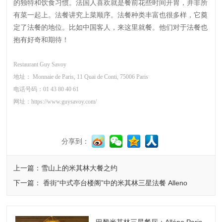
的独特和饮食习惯。法国人喜欢就是餐前花些时间开胃，并非所
有菜一起上。法餐讲究上菜顺序。法餐种类丰富也很多样，它奠
定了法餐的地位。比如中国客人，来这里就餐。他们对于法餐也
抱有好奇和期待！
Restaurant Guy Savoy
地址：
Monnaie de Paris, 11 Quai de Conti, 75006 Paris
电话号码：
01 43 80 40 61
网址：
https://www.guysavoy.com/
分享到：
上一篇：雪山上的米其林大餐之约
下一篇： 香街“中式亭台楼阁”中的米其林三星法餐 Alleno