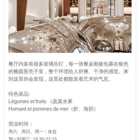
餐厅内装有很多玻璃吊灯，每一张餐桌都被包裹在银色
的椭圆形壳子里，整个环境给人舒爽、干净的感觉。来
到这里你会发现，这里处都散发着艺术的气息。
特色菜品:
Légumes et fruits
（蔬菜水果
Homard et pommes de mer
（虾、海胆）
营业时间
：
周六、周日、周一：
休息
周一到周三: 19:30-22:15