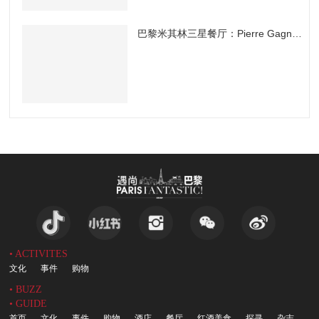
巴黎米其林三星餐厅：Pierre Gagnaire
• ACTIVITES
文化
事件
购物
• BUZZ
• GUIDE
首页
文化
事件
购物
酒店
餐厅
红酒美食
探寻
杂志