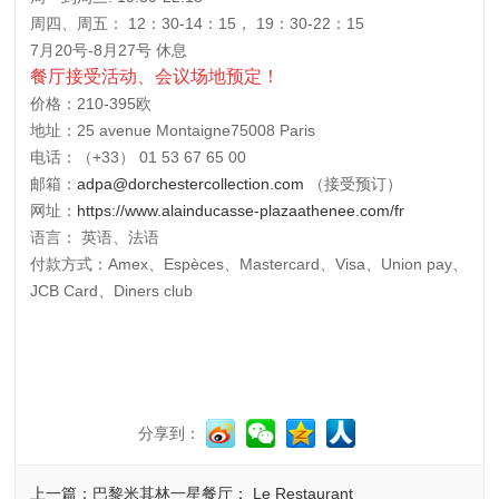
周四、周五： 12：30-14：15， 19：30-22：15
7月20号-8月27号
休息
餐厅接受活动、会议场地预定！
价格
：210-395欧
地址
：25 avenue Montaigne75008 Paris
电话
：（+33）
01 53 67 65 00
邮箱
：
adpa@dorchestercollection.com
（接受预订）
网址
：
https://www.alainducasse-plazaathenee.com/fr
语言
： 英语、法语
付款方式
：Amex、Espèces、Mastercard、Visa、Union pay、
JCB Card、Diners club
分享到：
上一篇：巴黎米其林一星餐厅： Le Restaurant