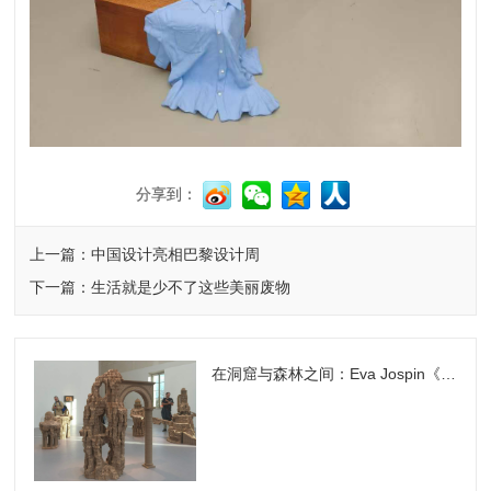
分享到：
上一篇：中国设计亮相巴黎设计周
下一篇：生活就是少不了这些美丽废物
在洞窟与森林之间：Eva Jospin《Grottesco》大皇宫展览的沉浸之旅