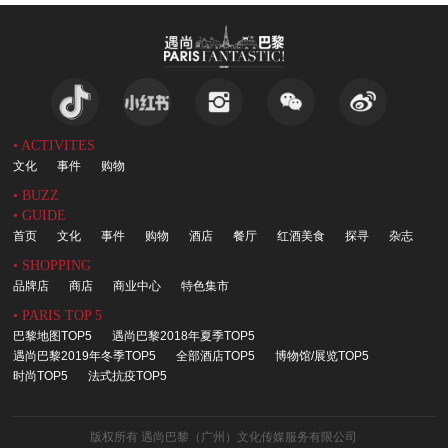
• ACTIVITES
文化
事件
购物
• BUZZ
• GUIDE
首页
文化
事件
购物
酒店
餐厅
红酒美食
探寻
杂志
• SHOPPING
品牌店
商店
商业中心
特色集市
• PARIS TOP 5
巴黎地图TOP5
遇尚巴黎2018年夏季TOP5
遇尚巴黎2019年冬季TOP5
全部酒店TOP5
博物馆/展览TOP5
时尚TOP5
法式抗疫TOP5
版权所有 遇尚巴黎（广州）文化传媒服务有限公司