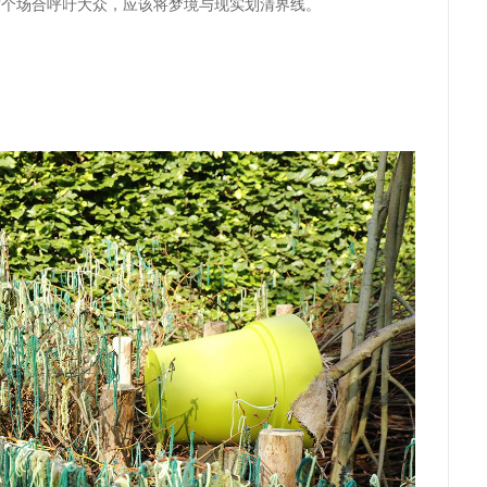
这个场合呼吁大众，应该将梦境与现实划清界线。