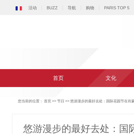
活动
BUZZ
导航
购物
PARIS TOP 5
首页
文化
您当前的位置：
首页
>>
节日
>> 悠游漫步的最好去处：国际花园节在肖蒙
悠游漫步的最好去处：国