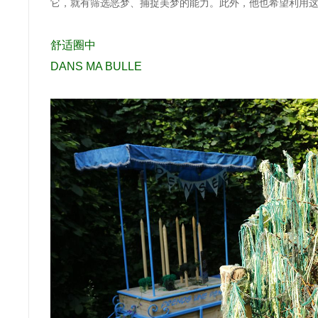
它，就有
筛选恶梦、捕捉美梦
的能力。此外，他也希望利用
舒适圈中
DANS MA BULLE