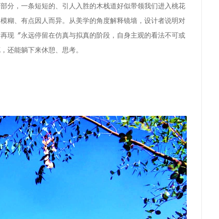
两部分，一条短短的、
引人入胜的木栈道
好似带领我们进入桃花
点模糊、有点因人而异。从美学的角度解释镜墙，设计者说明对
同日而语，〝再现〞永远停留在仿真与拟真的阶段，自身主观的看法不可或
花，还能躺下来休憩、思考
。