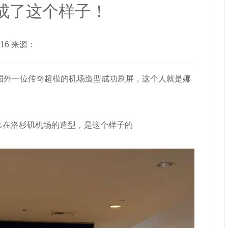
成了这个样子！
3-16 来源：
国外一位传奇超模的机场造型成功刷屏，这个人就是娜
己在洛杉矶机场的造型，是这个样子的