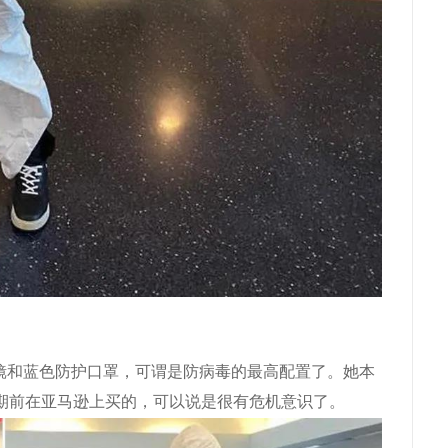
镜和蓝色防护口罩，可谓是防病毒的最高配置了。她本
期前在亚马逊上买的，可以说是很有危机意识了。