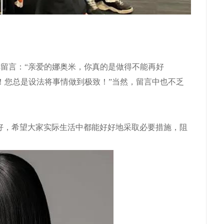
s
留言：“亲爱的娜奥米，你真的是做得不能再好
！您总是设法将事情做到极致！”当然，留言中也不乏
好，希望大家实际生活中都能好好地采取必要措施，阻