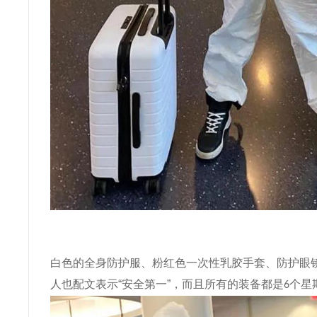
白色的全身防护服、粉红色一次性乳胶手套、防护眼
人也配文表示
“安全第一”，而且所有的装备都是
个星
6