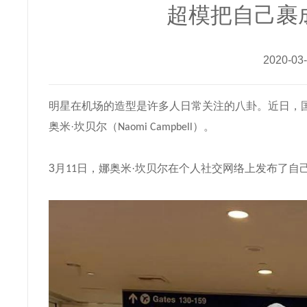
超模把自己裹
2020-0
明星在机场的造型是许多人日常关注的八卦。近日，
奥米
·坎贝尔（
）。
Naomi Campbell
3
月
日，娜奥米·坎贝尔在个人社交网络上发布了自
11