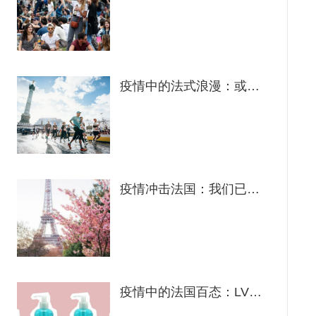
疫情中的法式浪漫：或可因流行病而死，但不愿无聊至死！
疫情冲击法国：我们已经错过的，我们即将错过的……
疫情中的法国百态：LV捐款，免费生产洗手液，香槟酒庄儿子却向中国要赔偿？