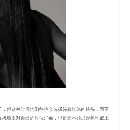
子，但这种时候他们往往会选择躲着媒体的镜头，而不
在机舱里对自己的座位消毒，也是毫不顾忌形象地戴上