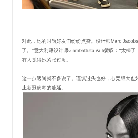
对此，她的时尚好友们纷纷点赞。设计师
Marc Jacob
了。”意大利籍设计师
赞叹：“太棒了
Giambattista Valli
有人觉得她紧张过度。
这一点遇尚就不多说了。谨慎过头也好，心宽胆大也
止新冠病毒的蔓延。