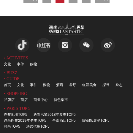
• ACTIVITES
文化
事件
购物
• BUZZ
• GUIDE
首页
文化
事件
购物
酒店
餐厅
红酒美食
探寻
杂志
• SHOPPING
品牌店
商店
商业中心
特色集市
• PARIS TOP 5
巴黎地图TOP5
遇尚巴黎2018年夏季TOP5
遇尚巴黎2019年冬季TOP5
全部酒店TOP5
博物馆/展览TOP5
时尚TOP5
法式抗疫TOP5