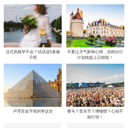
法式风格学不会？试试这5条裙
不要让天气影响心情，你的出行
子吧
计划快提上日程啦！
卢浮宫金字塔的争议史
赛马？音乐节？博物馆？心动不
如行动！