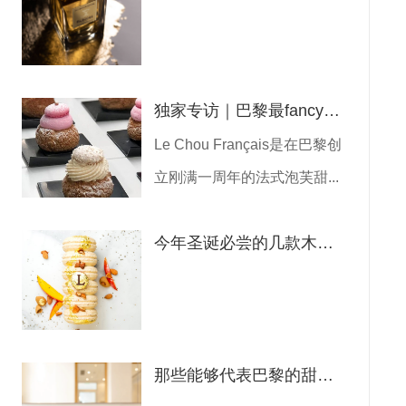
独家专访｜巴黎最fancy的泡芙
Le Chou Français是在巴黎创
立刚满一周年的法式泡芙甜...
今年圣诞必尝的几款木柴蛋糕
那些能够代表巴黎的甜点店