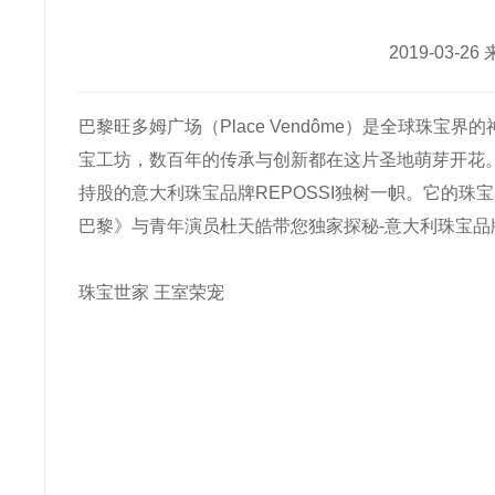
2019-03-
巴黎旺多姆广场（Place Vendôme）是全球珠
宝工坊，数百年的传承与创新都在这片圣地萌芽开花。
持股的意大利珠宝品牌REPOSSI独树一帜。它的
巴黎》与青年演员杜天皓带您独家探秘-意大利珠宝品牌R
珠宝世家 王室荣宠