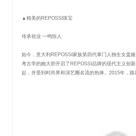
▲精美的REPOSSI珠宝
传承祖业 一鸣惊人
如今，意大利REPOSSI家族第四代掌门人独生女盖
考古学的她大胆开启了REPOSSI品牌的现代主义
起，并受到时尚界和演艺圈名流的热捧。2015年，路易