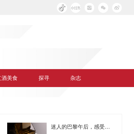
红酒美食
探寻
杂志
迷人的巴黎午后，感受一场别样的春日嗅觉之旅