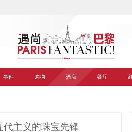
事件
购物
酒店
餐厅
SI-现代主义的珠宝先锋