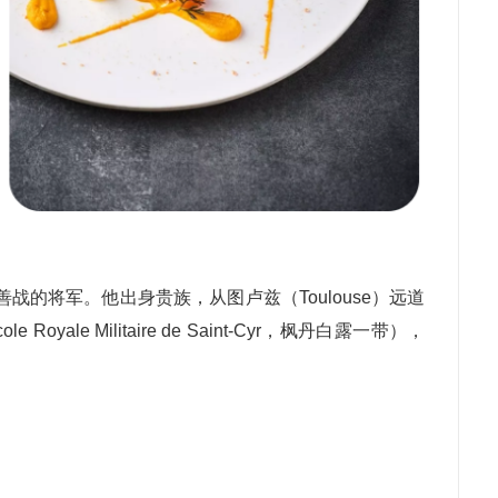
的将军。他出身贵族，从图卢兹（Toulouse）远道
le Militaire de Saint-Cyr，枫丹白露一带），