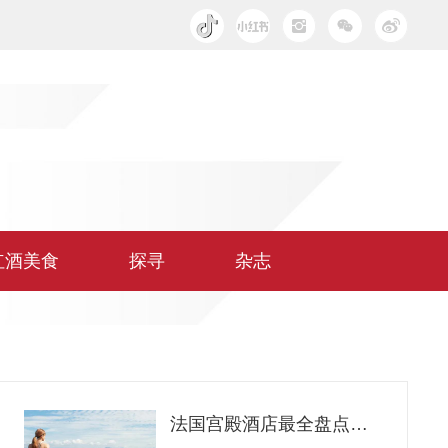
红酒美食
探寻
杂志
法国宫殿酒店最全盘点！富人旅游必住的地方，究竟有多美？