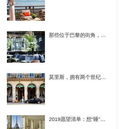
那些位于巴黎的街角，不得不去的设计师精品酒店
莫里斯，拥有两个世纪历史的酒店！
2019愿望清单：想“睡”遍巴黎最美的地方