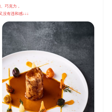
糖、巧克力，
又没有违和感↓↓↓