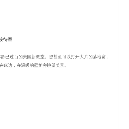
接待室
年龄已过百的美国新教堂。您甚至可以打开大片的落地窗，
在床边，在温暖的
壁炉旁眺望美景。