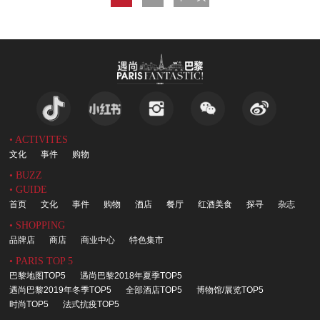
• ACTIVITES
文化
事件
购物
• BUZZ
• GUIDE
首页
文化
事件
购物
酒店
餐厅
红酒美食
探寻
杂志
• SHOPPING
品牌店
商店
商业中心
特色集市
• PARIS TOP 5
巴黎地图TOP5
遇尚巴黎2018年夏季TOP5
遇尚巴黎2019年冬季TOP5
全部酒店TOP5
博物馆/展览TOP5
时尚TOP5
法式抗疫TOP5